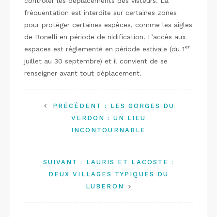
contrôler les déplacements des visteurs. La
fréquentation est interdite sur certaines zones
pour protéger certaines espèces, comme les aigles
de Bonelli en période de nidification. L’accès aux
er
espaces est réglementé en période estivale (du 1
juillet au 30 septembre) et il convient de se
renseigner avant tout déplacement.
PRÉCÉDENT :
LES GORGES DU
VERDON : UN LIEU
INCONTOURNABLE
SUIVANT :
LAURIS ET LACOSTE :
DEUX VILLAGES TYPIQUES DU
LUBERON