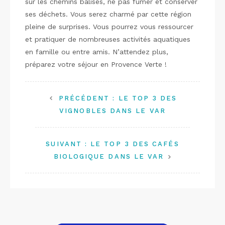
sur les chemins balisés, ne pas fumer et conserver
ses déchets. Vous serez charmé par cette région
pleine de surprises. Vous pourrez vous ressourcer
et pratiquer de nombreuses activités aquatiques
en famille ou entre amis. N’attendez plus,
préparez votre séjour en Provence Verte !
PRÉCÉDENT :
LE TOP 3 DES
VIGNOBLES DANS LE VAR
SUIVANT :
LE TOP 3 DES CAFÉS
BIOLOGIQUE DANS LE VAR