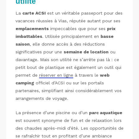
utilité
La
carte ACSI
est un véritable passeport pour des
vacances réussies à Vias, réputée autant pour ses
emplacements
impeccables que pour ses
prix
imbattables
. Utilisée principalement en
basse
saison
, elle donne accès à des réductions
significatives pour une
semaine de location
ou
davantage. Mais son utilité ne s’arrête pas là : ce
petit bout de plastique est également un outil qui
permet de
réserver en ligne
à travers le
web
camping
officiel d’ACSI ou sur les portails
partenaires, simplifiant ainsi considérablement vos
arrangements de voyage.
La présence d’une piscine ou d’un
parc aquatique
est souvent synonyme de fun et de relaxation lors
des chaudes après-midi d’été. Les opportunités de
se rafraîchir tout en profitant d’une ambiance