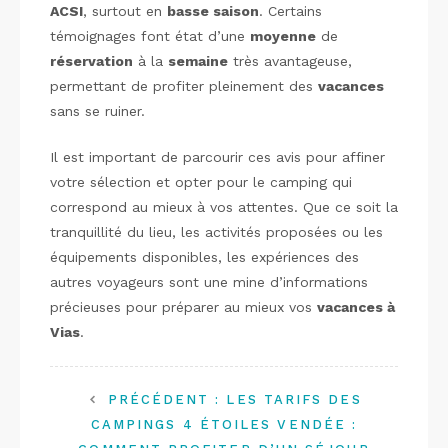
ACSI
, surtout en
basse saison
. Certains
témoignages font état d’une
moyenne
de
réservation
à la
semaine
très avantageuse,
permettant de profiter pleinement des
vacances
sans se ruiner.
Il est important de parcourir ces avis pour affiner
votre sélection et opter pour le camping qui
correspond au mieux à vos attentes. Que ce soit la
tranquillité du lieu, les activités proposées ou les
équipements disponibles, les expériences des
autres voyageurs sont une mine d’informations
précieuses pour préparer au mieux vos
vacances à
Vias
.
PRÉCÉDENT :
LES TARIFS DES
CAMPINGS 4 ÉTOILES VENDÉE :