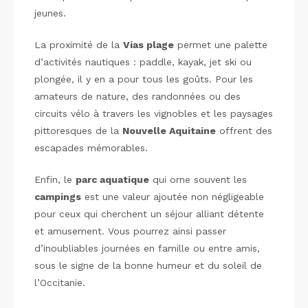
jeunes.
La proximité de la
Vias plage
permet une palette
d’activités nautiques : paddle, kayak, jet ski ou
plongée, il y en a pour tous les goûts. Pour les
amateurs de nature, des randonnées ou des
circuits vélo à travers les vignobles et les paysages
pittoresques de la
Nouvelle Aquitaine
offrent des
escapades mémorables.
Enfin, le
parc aquatique
qui orne souvent les
campings
est une valeur ajoutée non négligeable
pour ceux qui cherchent un séjour alliant détente
et amusement. Vous pourrez ainsi passer
d’inoubliables journées en famille ou entre amis,
sous le signe de la bonne humeur et du soleil de
l’Occitanie.