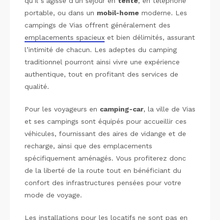
qu’il s’agisse d’un séjour en
tente
, en téléphone
portable, ou dans un
mobil-home
moderne. Les
campings de Vias offrent généralement des
emplacements spacieux
et bien délimités, assurant
l’intimité de chacun. Les adeptes du camping
traditionnel pourront ainsi vivre une expérience
authentique, tout en profitant des services de
qualité.
Pour les voyageurs en
camping-car
, la ville de Vias
et ses campings sont équipés pour accueillir ces
véhicules, fournissant des aires de vidange et de
recharge, ainsi que des emplacements
spécifiquement aménagés. Vous profiterez donc
de la liberté de la route tout en bénéficiant du
confort des infrastructures pensées pour votre
mode de voyage.
Les installations pour les locatifs ne sont pas en