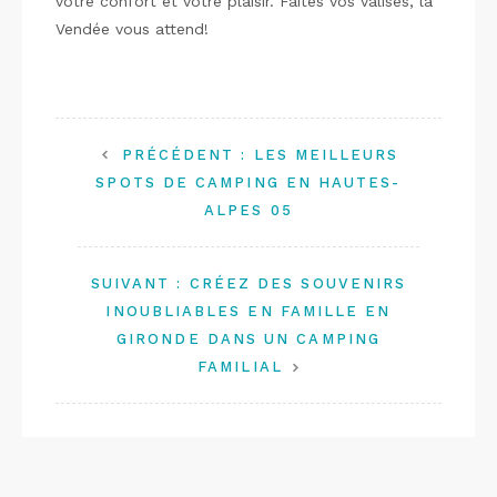
votre confort et votre plaisir. Faites vos valises, la
Vendée vous attend!
PRÉCÉDENT :
LES MEILLEURS
SPOTS DE CAMPING EN HAUTES-
ALPES 05
SUIVANT :
CRÉEZ DES SOUVENIRS
INOUBLIABLES EN FAMILLE EN
GIRONDE DANS UN CAMPING
FAMILIAL