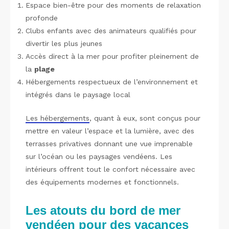
Espace bien-être pour des moments de relaxation
profonde
Clubs enfants avec des animateurs qualifiés pour
divertir les plus jeunes
Accès direct à la mer pour profiter pleinement de
la
plage
Hébergements respectueux de l’environnement et
intégrés dans le paysage local
Les hébergements
, quant à eux, sont conçus pour
mettre en valeur l’espace et la lumière, avec des
terrasses privatives donnant une vue imprenable
sur l’océan ou les paysages vendéens. Les
intérieurs offrent tout le confort nécessaire avec
des équipements modernes et fonctionnels.
Les atouts du bord de mer
vendéen pour des vacances